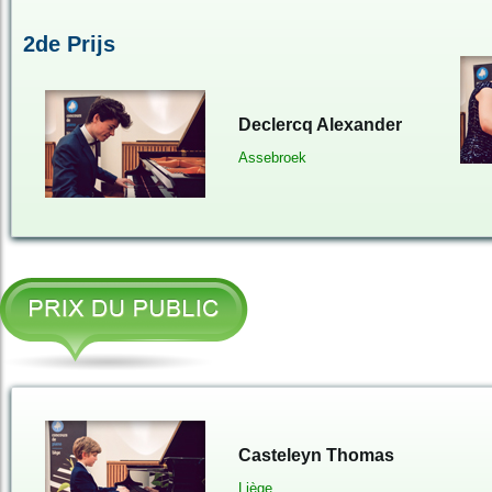
2de Prijs
Declercq Alexander
Assebroek
Casteleyn Thomas
Liège