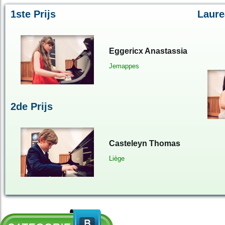
1ste Prijs
Laure
Eggericx Anastassia
Jemappes
2de Prijs
Casteleyn Thomas
Liège